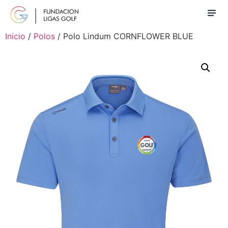
Inicio
/
Polos
/ Polo Lindum CORNFLOWER BLUE