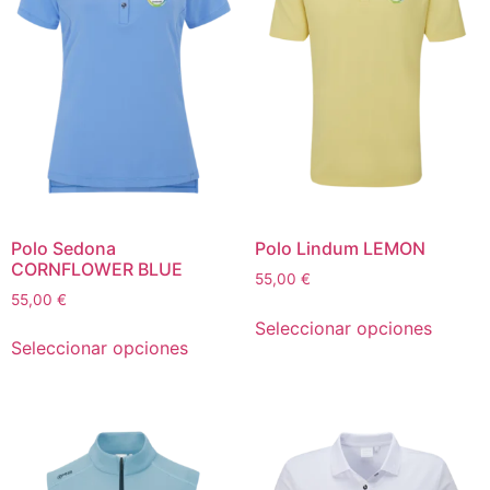
Polo Sedona
Polo Lindum LEMON
CORNFLOWER BLUE
55,00
€
55,00
€
Seleccionar opciones
Seleccionar opciones