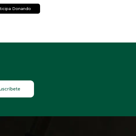
ticipa Donando
uscríbete